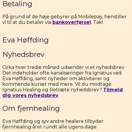
Betaling
På grund af de høje gebyrer på Mobilepay, henstiller
vi til at du betaler via
bankoverførsel
. Tak!
Eva Høffding
Nyhedsbrev
Cirka hver tredie måned udsender vi et nyhedsbrev.
Det indeholder ofte kanaliseringer fra Ignatius ved
Eva Høffding, samt nyheder om aktiviterer og
kommende kurser med mere. Vil du modtage
Ignatius Healing og Retræte nyhedsbrev?
Tilmeld
dig vores nyhedsbrev
Om fjernhealing
Eva
Høffding og syv andre healere tilbyder
fjernhealing året rundt alle ugens dage.