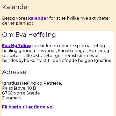
Kalender
Besøg vores
kalender
for at se hvilke nye aktiviteter
der er planlagt.
Om Eva Høffding
Eva Høffding
formidler en dybere spiritualitet og
healing gennem sessioner, kanaliseringer, kurser og
retræter – alle aktiviteter gennemstrømmes af
hendes dybe kontakt til den afdøde helgen Ignatius.
Adresse
Ignatius Healing og Retræte,
Palsgårdvej 10 B
8766 Nørre Snede
Denmark
Få hjælp til at finde
vej