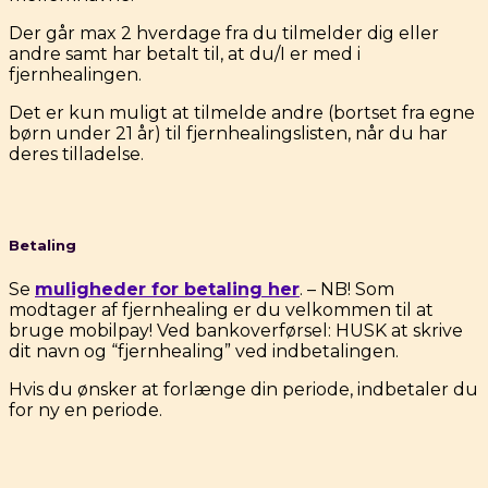
Der går max 2 hverdage fra du tilmelder dig eller
andre samt har betalt til, at du/I er med i
fjernhealingen.
Det er kun muligt at tilmelde andre (bortset fra egne
børn under 21 år) til fjernhealingslisten, når du har
deres tilladelse.
Betaling
Se
muligheder for betaling her
. – NB! Som
modtager af fjernhealing er du velkommen til at
bruge mobilpay! Ved bankoverførsel: HUSK at skrive
dit navn og “fjernhealing” ved indbetalingen.
Hvis du ønsker at forlænge din periode, indbetaler du
for ny en periode.