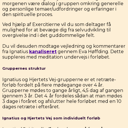
morgenen være dialog i gruppen omkring generelle
og personlige temaer/udfordringer og erfaringer i
den spirituelle proces.
Ved hjælp af Exercitierne vil du som deltager få
mulighed for at bevæge dig fra selvudvikling til
overgivelse ind i det guddommelige felt.
Du vil desuden modtage vejledning og kommentarer
fra Ignatius
kanaliseret
gennem Eva Høffding. Dette
suppleres med meditation undervejs i forløbet.
Gruppernes struktur
Ignatius og Hjertets Vej-grupperne er et retræte-
forløb fordelt på flere mødegange over 4 år.
Grupperne mødes to gange årligt, 4,5 dag af gangen
igennem 3 år. Det 4. år fordeles sådan at man mødes
3 dage i foråret og afslutter hele forløbet med en 10
dages retræte i efteråret.
Ignatius og Hjertets Vej som individuelt forløb