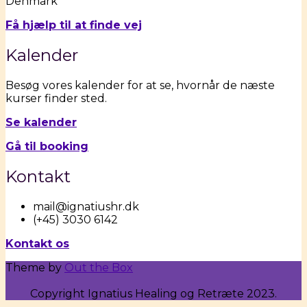
Denmark
Få hjælp til at finde
vej
Kalender
Besøg vores kalender for at se, hvornår de næste
kurser finder sted.
Se kalender
Gå til booking
Kontakt
mail@ignatiushr.dk
(+45) 3030 6142
Kontakt os
Theme by
Out the Box
Copyright Ignatius Healing og Retræte 2023.