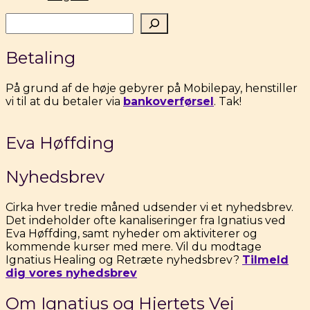
Søg
Betaling
På grund af de høje gebyrer på Mobilepay, henstiller
vi til at du betaler via
bankoverførsel
. Tak!
Eva Høffding
Nyhedsbrev
Cirka hver tredie måned udsender vi et nyhedsbrev.
Det indeholder ofte kanaliseringer fra Ignatius ved
Eva Høffding, samt nyheder om aktiviterer og
kommende kurser med mere. Vil du modtage
Ignatius Healing og Retræte nyhedsbrev?
Tilmeld
dig vores nyhedsbrev
Om Ignatius og Hjertets Vej