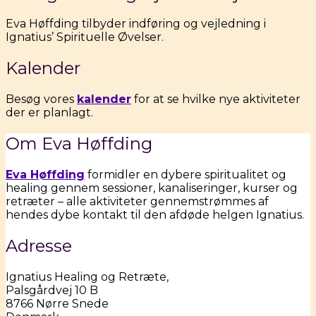
Eva Høffding tilbyder indføring og vejledning i
Ignatius’ Spirituelle Øvelser.
Kalender
Besøg vores
kalender
for at se hvilke nye aktiviteter
der er planlagt.
Om Eva Høffding
Eva Høffding
formidler en dybere spiritualitet og
healing gennem sessioner, kanaliseringer, kurser og
retræter – alle aktiviteter gennemstrømmes af
hendes dybe kontakt til den afdøde helgen Ignatius.
Adresse
Ignatius Healing og Retræte,
Palsgårdvej 10 B
8766 Nørre Snede