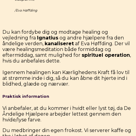
/Eva Høffding
Du kan fordybe dig og modtage healing og
vejledning fra
Ignatius
og andre hjælpere fra den
åndelige verden,
kanaliseret
af Eva Høffding. Der vil
være healingsmeditation både formiddag og
eftermiddag, samt mulighed for
spirituel operation
,
hvis du anbefales dette.
Igennem healingen kan Kærlighedens Kraft få lov til
at strømme inde i dig, så du kan åbne dit hjerte ind i
blidhed, glæde og nærvær.
Praktisk information
Vi anbefaler, at du kommer i hvidt eller lyst tøj, da De
Åndelige Hjælpere arbejder lettest gennem den
hvide/lyse farve.
Du medbringer din egen frokost. Vi serverer kaffe og