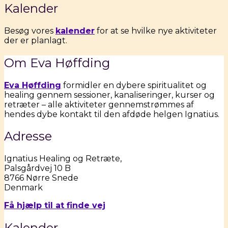
Kalender
Besøg vores
kalender
for at se hvilke nye aktiviteter
der er planlagt.
Om Eva Høffding
Eva Høffding
formidler en dybere spiritualitet og
healing gennem sessioner, kanaliseringer, kurser og
retræter – alle aktiviteter gennemstrømmes af
hendes dybe kontakt til den afdøde helgen Ignatius.
Adresse
Ignatius Healing og Retræte,
Palsgårdvej 10 B
8766 Nørre Snede
Denmark
Få hjælp til at finde
vej
Kalender