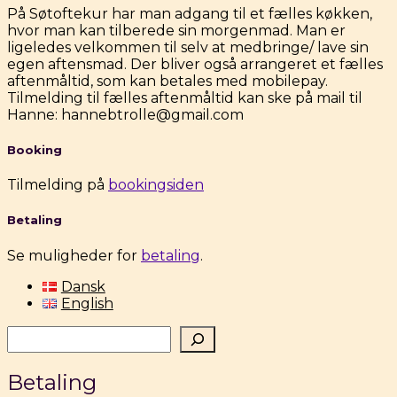
På Søtoftekur har man adgang til et fælles køkken,
hvor man kan tilberede sin morgenmad. Man er
ligeledes velkommen til selv at medbringe/ lave sin
egen aftensmad. Der bliver også arrangeret et fælles
aftenmåltid, som kan betales med mobilepay.
Tilmelding til fælles aftenmåltid kan ske på mail til
Hanne: hannebtrolle@gmail.com
Booking
Tilmelding på
bookingsiden
Betaling
Se muligheder for
betaling
.
Dansk
English
Søg
Betaling