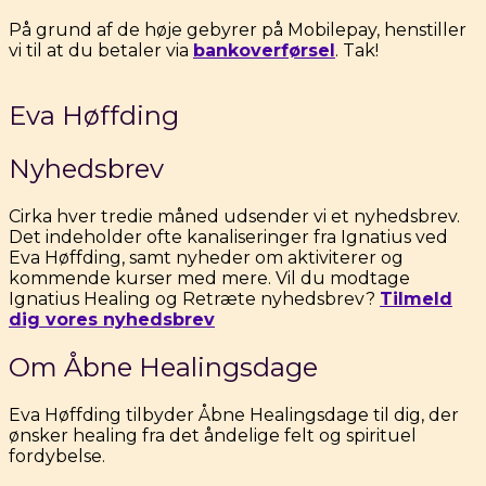
På grund af de høje gebyrer på Mobilepay, henstiller
vi til at du betaler via
bankoverførsel
. Tak!
Eva Høffding
Nyhedsbrev
Cirka hver tredie måned udsender vi et nyhedsbrev.
Det indeholder ofte kanaliseringer fra Ignatius ved
Eva Høffding, samt nyheder om aktiviterer og
kommende kurser med mere. Vil du modtage
Ignatius Healing og Retræte nyhedsbrev?
Tilmeld
dig vores nyhedsbrev
Om Åbne Healingsdage
Eva Høffding tilbyder Åbne Healingsdage til dig, der
ønsker healing fra det åndelige felt og spirituel
fordybelse.