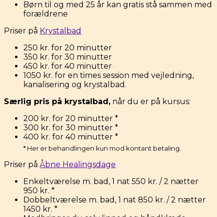
Børn til og med 25 år kan gratis stå sammen med
forældrene
Priser på
Krystalbad
250 kr. for 20 minutter
350 kr. for 30 minutter
450 kr. for 40 minutter
1050 kr. for en times session med vejledning,
kanalisering og krystalbad.
Særlig pris på krystalbad,
når du er på kursus:
200 kr. for 20 minutter *
300 kr. for 30 minutter *
400 kr. for 40 minutter *
* Her er behandlingen kun mod kontant betaling.
Priser på
Åbne Healingsdage
Enkeltværelse m. bad, 1 nat 550 kr. / 2 nætter
950 kr. *
Dobbeltværelse m. bad, 1 nat 850 kr. / 2 nætter
1450 kr. *