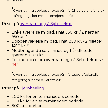
360 kr. *
*
Overnatning bookes direkte på info@haervejensferie.dk
– afregning sker med Hærvejens Ferie
Priser på
overnatning på Søtoftekur
Enkeltværelse m. bad, 1 nat 550 kr. / 2 nætter
950 kr. *
Dobbeltværelse m. bad, 1 nat 850 kr. / 2 nætter
1450 kr. *
Medbringer du selv linned og håndklæde,
sparer du 100 kr.
For mere info om overnatning på Søtoftekur se
her
*
Overnatning bookes direkte på info@soetoftekur.dk –
afregning sker med Søtoftekur
Priser på
Fjernhealing
200 kr. for en to-måneders periode
500 kr. for en seks-måneders periode
800 kr. for et år