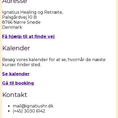
Adresse
Ignatius Healing og Retræte,
Palsgårdvej 10 B
8766 Nørre Snede
Denmark
Få hjælp til at finde
vej
Kalender
Besøg vores kalender for at se, hvornår de næste
kurser finder sted.
Se kalender
Gå til booking
Kontakt
mail@ignatiushr.dk
(+45) 3030 6142