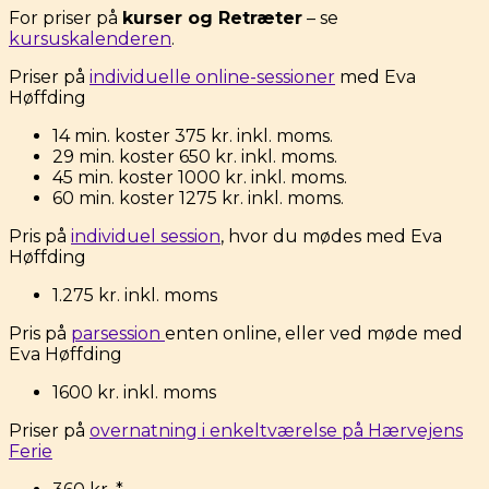
For priser på
kurser og Retræter
– se
kursuskalenderen
.
Priser på
individuelle online-sessioner
med Eva
Høffding
14 min. koster 375 kr. inkl. moms.
29 min. koster 650 kr. inkl. moms.
45 min. koster 1000 kr. inkl. moms.
60 min. koster 1275 kr. inkl. moms.
Pris på
individuel session
, hvor du mødes med Eva
Høffding
1.275 kr. inkl. moms
Pris på
parsession
enten online, eller ved møde med
Eva Høffding
1600 kr. inkl. moms
Priser på
overnatning i enkeltværelse på Hærvejens
Ferie